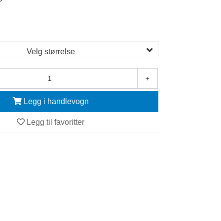
Velg størrelse
+
Legg i handlevogn
Legg til favoritter