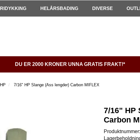
FRIDYKKING
HELÅRSBADING
DIVERSE
OUTL
DU ER 2000 KRONER UNNA GRATIS FRAKT!*
 HP
7/16" HP Slange (Ass lengder) Carbon MIFLEX
7/16" HP 
Carbon M
Produktnummer
Lagerbeholdnin