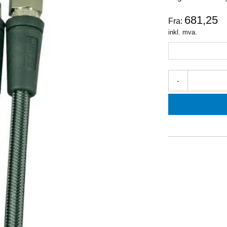
681,25
Fra:
inkl. mva.
-