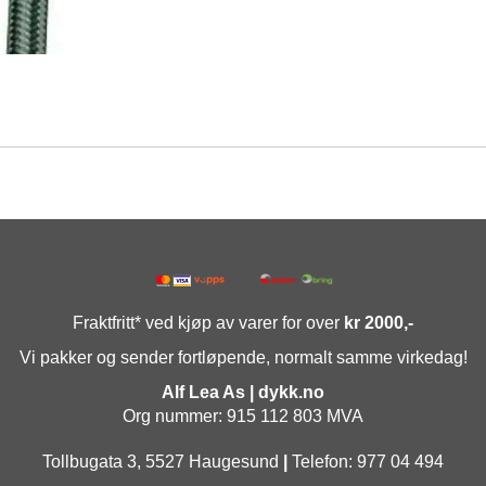
Fraktfritt* ved kjøp av varer for over
kr 2000,-
Vi pakker og sender fortløpende, normalt samme virkedag!
Alf Lea As | dykk.no
Org nummer: 915 112 803 MVA
Tollbugata 3, 5527 Haugesund
|
Telefon: 977 04 494