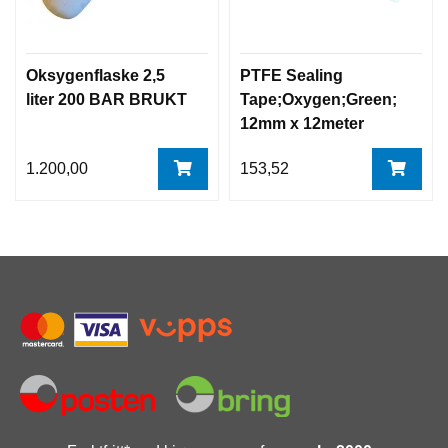
Oksygenflaske 2,5
PTFE Sealing
liter 200 BAR BRUKT
Tape;Oxygen;Green;
12mm x 12meter
1.200,00
153,52