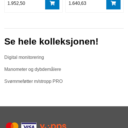
1.952,50
1.640,63
Se hele kolleksjonen!
Digital monitorering
Manometer og dybdemålere
Svømmeføtter m/stropp PRO