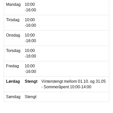
Mandag
10:00
F
-16:00
R
I
Tirsdag
10:00
D
-16:00
Y
K
Onsdag
10:00
K
-16:00
I
N
Torsdag
10:00
G
-16:00
Fredag
10:00
H
-16:00
E
L
Lørdag
Stengt
Vinterstengt mellom 01.10. og 31.05
Å
- Sommeråpent 10:00-14:00
R
S
Søndag
Stengt
B
A
D