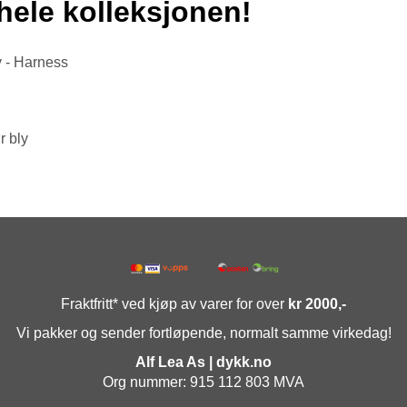
hele kolleksjonen!
 - Harness
d
r bly
Fraktfritt* ved kjøp av varer for over
kr 2000,-
Vi pakker og sender fortløpende, normalt samme virkedag!
Alf Lea As | dykk.no
Org nummer: 915 112 803 MVA