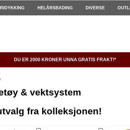
FRIDYKKING
HELÅRSBADING
DIVERSE
OUTL
DU ER 2000 KRONER UNNA GRATIS FRAKT!*
m
etøy & vektsystem
utvalg fra kolleksjonen!