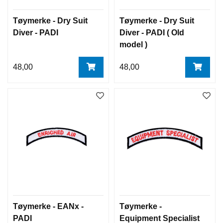
Tøymerke - Dry Suit
Tøymerke - Dry Suit
Diver - PADI
Diver - PADI ( Old
model )
48,00
48,00
Tøymerke - EANx -
Tøymerke -
PADI
Equipment Specialist