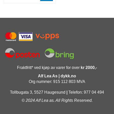
Fraktfritt* ved kjøp av varer for over
kr 2000,-
Alf Lea As | dykk.no
Org nummer: 915 112 803 MVA
Tollbugata 3, 5527 Haugesund
|
Telefon: 977 04 494
© 2024 Alf Lea as. All Rights Reserved.