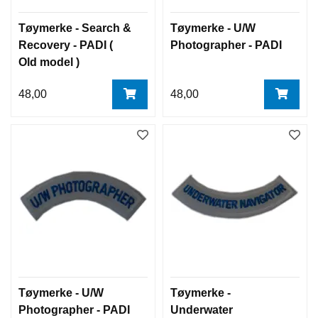
Tøymerke - Search &
Tøymerke - U/W
Recovery - PADI (
Photographer - PADI
Old model )
48,00
48,00
Tøymerke - U/W
Tøymerke -
Photographer - PADI
Underwater