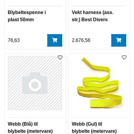
Blybeltespenne i
Vekt harness (ass.
plast 50mm
str.) Best Divers
76,63
2.676,56
Webb (Blå) til
Webb (Gul) til
blybelte (metervare)
blybelte (metervare)