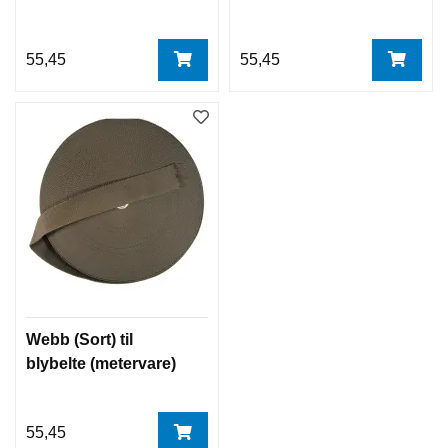
55,45
55,45
Webb (Sort) til
blybelte (metervare)
55,45