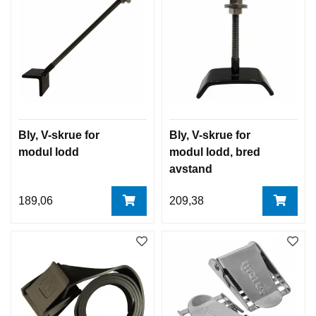
Bly, V-skrue for
Bly, V-skrue for
modul lodd
modul lodd, bred
avstand
189,06
209,38