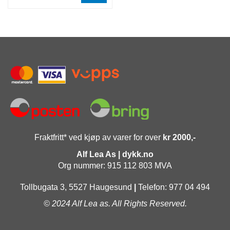
Fraktfritt* ved kjøp av varer for over
kr 2000,-
Alf Lea As | dykk.no
Org nummer: 915 112 803 MVA
Tollbugata 3, 5527 Haugesund
|
Telefon: 977 04 494
© 2024 Alf Lea as. All Rights Reserved.