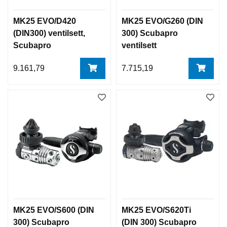
MK25 EVO/D420
MK25 EVO/G260 (DIN
(DIN300) ventilsett,
300) Scubapro
Scubapro
ventilsett
9.161,79
7.715,19
MK25 EVO/S600 (DIN
MK25 EVO/S620Ti
300) Scubapro
(DIN 300) Scubapro