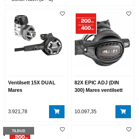
Ventilsett 15X DUAL
82X EPIC ADJ (DIN
Mares
300) Mares ventilsett
3.921,78
10.097,35
TILBUD