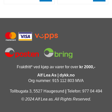
Fraktfritt* ved kjøp av varer for over
kr 2000,-
Alf Lea As | dykk.no
Org nummer: 915 112 803 MVA
Tollbugata 3, 5527 Haugesund
|
Telefon: 977 04 494
© 2024 Alf Lea as. All Rights Reserved.