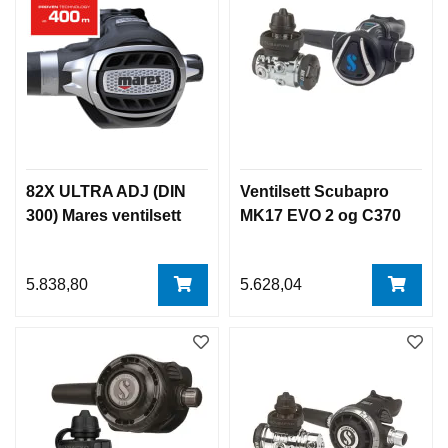
82X ULTRA ADJ (DIN
Ventilsett Scubapro
300) Mares ventilsett
MK17 EVO 2 og C370
5.838,80
5.628,04