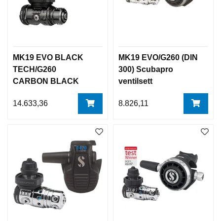
MK19 EVO BLACK
MK19 EVO/G260 (DIN
TECH/G260
300) Scubapro
CARBON BLACK
ventilsett
TECH, Scubapro
14.633,36
8.826,11