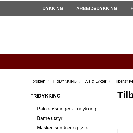
|
Kontakt oss!
Åpningstider
DYKKING
ARBEIDSDYKKING
Forsiden
FRIDYKKING
Lys & Lykter
Tilbehør ly
Til
FRIDYKKING
Pakkeløsninger - Fridykking
Barne utstyr
Masker, snorkler og føtter