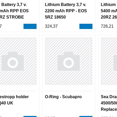
 Battery 3,7 v.
Lithium Battery 3,7 v.
Lithium 
 mAh RPP EOS
2200 mAh RPP - EOS
5400 m
5RZ STROBE
5RZ 18650
20RZ 2
0
7
324,37
726,21
stropp holder
O-Ring - Scubapro
Sea Dr
Q40 UK
4500/50
Replac
Charger