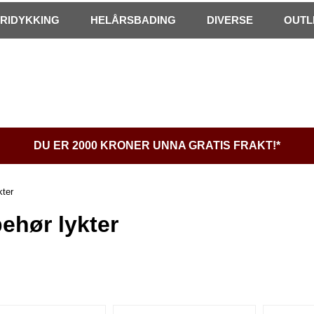
FRIDYKKING
HELÅRSBADING
DIVERSE
OUTL
DU ER 2000 KRONER UNNA GRATIS FRAKT!*
kter
behør lykter