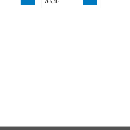
765,40