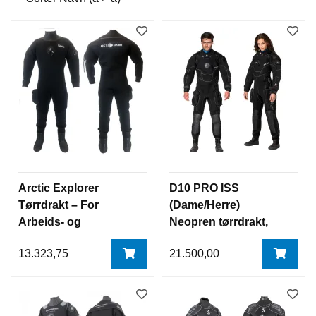
Arctic Explorer
D10 PRO ISS
Tørrdrakt – For
(Dame/Herre)
Arbeids- og
Neopren tørrdrakt,
Sportsdykking
Waterproof
13.323,75
21.500,00