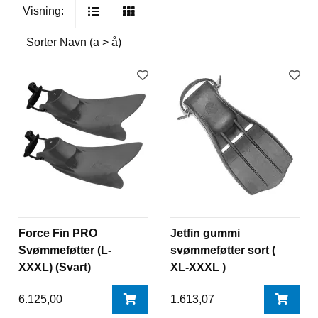
Visning:
Sorter
Navn (a > å)
Force Fin PRO
Jetfin gummi
Svømmeføtter (L-
svømmeføtter sort (
XXXL) (Svart)
XL-XXXL )
6.125,00
1.613,07