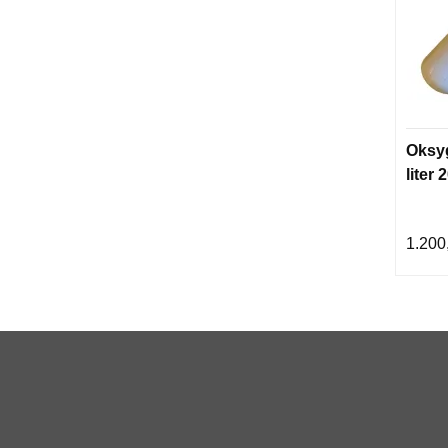
Oksyg
liter
1.200