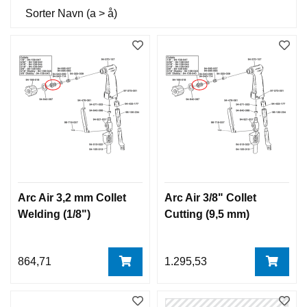
Sorter
Navn (a > å)
Arc Air 3,2 mm Collet
Arc Air 3/8" Collet
Welding (1/8")
Cutting (9,5 mm)
864,71
1.295,53