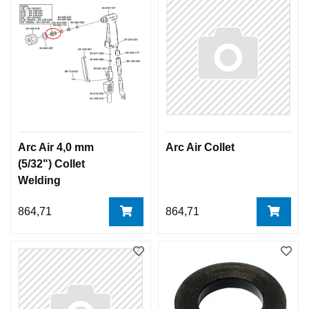
Arc Air 4,0 mm
Arc Air Collet
(5/32") Collet
Welding
864,71
864,71