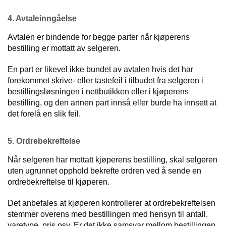
4. Avtaleinngåelse
Avtalen er bindende for begge parter når kjøperens
bestilling er mottatt av selgeren.
En part er likevel ikke bundet av avtalen hvis det har
forekommet skrive- eller tastefeil i tilbudet fra selgeren i
bestillingsløsningen i nettbutikken eller i kjøperens
bestilling, og den annen part innså eller burde ha innsett at
det forelå en slik feil.
5. Ordrebekreftelse
Når selgeren har mottatt kjøperens bestilling, skal selgeren
uten ugrunnet opphold bekrefte ordren ved å sende en
ordrebekreftelse til kjøperen.
Det anbefales at kjøperen kontrollerer at ordrebekreftelsen
stemmer overens med bestillingen med hensyn til antall,
varetype, pris osv. Er det ikke samsvar mellom bestillingen