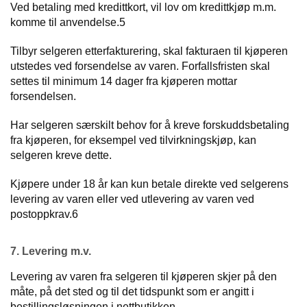
Ved betaling med kredittkort, vil lov om kredittkjøp m.m.
komme til anvendelse.5
Tilbyr selgeren etterfakturering, skal fakturaen til kjøperen
utstedes ved forsendelse av varen. Forfallsfristen skal
settes til minimum 14 dager fra kjøperen mottar
forsendelsen.
Har selgeren særskilt behov for å kreve forskuddsbetaling
fra kjøperen, for eksempel ved tilvirkningskjøp, kan
selgeren kreve dette.
Kjøpere under 18 år kan kun betale direkte ved selgerens
levering av varen eller ved utlevering av varen ved
postoppkrav.6
7. Levering m.v.
Levering av varen fra selgeren til kjøperen skjer på den
måte, på det sted og til det tidspunkt som er angitt i
bestillingsløsningen i nettbutikken.