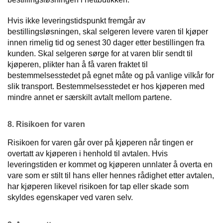
Hvis ikke leveringstidspunkt fremgår av
bestillingsløsningen, skal selgeren levere varen til kjøper
innen rimelig tid og senest 30 dager etter bestillingen fra
kunden. Skal selgeren sørge for at varen blir sendt til
kjøperen, plikter han å få varen fraktet til
bestemmelsesstedet på egnet måte og på vanlige vilkår for
slik transport. Bestemmelsesstedet er hos kjøperen med
mindre annet er særskilt avtalt mellom partene.
8. Risikoen for varen
Risikoen for varen går over på kjøperen når tingen er
overtatt av kjøperen i henhold til avtalen. Hvis
leveringstiden er kommet og kjøperen unnlater å overta en
vare som er stilt til hans eller hennes rådighet etter avtalen,
har kjøperen likevel risikoen for tap eller skade som
skyldes egenskaper ved varen selv.