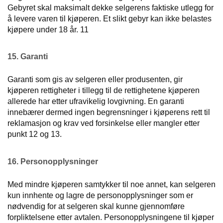
Gebyret skal maksimalt dekke selgerens faktiske utlegg for
å levere varen til kjøperen. Et slikt gebyr kan ikke belastes
kjøpere under 18 år. 11
15. Garanti
Garanti som gis av selgeren eller produsenten, gir
kjøperen rettigheter i tillegg til de rettighetene kjøperen
allerede har etter ufravikelig lovgivning. En garanti
innebærer dermed ingen begrensninger i kjøperens rett til
reklamasjon og krav ved forsinkelse eller mangler etter
punkt 12 og 13.
16. Personopplysninger
Med mindre kjøperen samtykker til noe annet, kan selgeren
kun innhente og lagre de personopplysninger som er
nødvendig for at selgeren skal kunne gjennomføre
forpliktelsene etter avtalen. Personopplysningene til kjøper