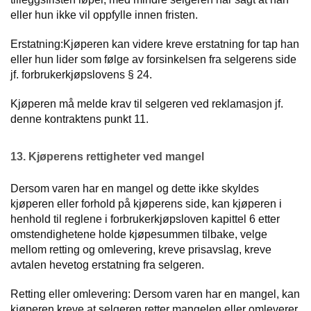
eller hun ikke vil oppfylle innen fristen.
Erstatning:Kjøperen kan videre kreve erstatning for tap han
eller hun lider som følge av forsinkelsen fra selgerens side
jf. forbrukerkjøpslovens § 24.
Kjøperen må melde krav til selgeren ved reklamasjon jf.
denne kontraktens punkt 11.
13. Kjøperens rettigheter ved mangel
Dersom varen har en mangel og dette ikke skyldes
kjøperen eller forhold på kjøperens side, kan kjøperen i
henhold til reglene i forbrukerkjøpsloven kapittel 6 etter
omstendighetene holde kjøpesummen tilbake, velge
mellom retting og omlevering, kreve prisavslag, kreve
avtalen hevetog erstatning fra selgeren.
Retting eller omlevering: Dersom varen har en mangel, kan
kjøperen kreve at selgeren retter mangelen eller omleverer