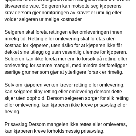
tilsvarende vare. Selgeren kan motsette seg kjøperens
krav dersom gjennomføringen av kravet er umulig eller
volder selgeren urimelige kostnader.
Selgeren skal foreta rettingen eller omleveringen innen
rimelig tid. Retting eller omlevering skal foretas uten
kostnad for kjøperen, uten risiko for at kjøperen ikke får
dekket sine utlegg og uten vesentlig ulempe for kjøperen.
Selgeren kan ikke foreta mer enn to forsøk på retting eller
omlevering for samme mangel, med mindre det foreligger
særlige grunner som gjør at ytterligere forsøk er rimelig.
Selv om kjøperen verken krever retting eller omlevering,
kan selgeren tilby retting eller omlevering dersom dette
skjer uten opphold. Dersom selgeren sørger for slik retting
eller omlevering, kan kjøperen ikke kreve prisavslag eller
heving.
Prisavslag:Dersom mangelen ikke rettes eller omleveres,
kan kjøperen kreve forholdsmessig prisavslag.