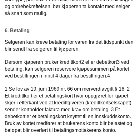
og ordrebekreftelsen, bør kjøperen ta kontakt med selger
så snart som mulig.
6. Betaling
Selgeren kan kreve betaling for varen fra det tidspunkt den
blir sendt fra selgeren til kjøperen.
Dersom kjøperen bruker kredittkort2 eller debetkort3 ved
betaling, kan selgeren reservere kjøpesummen på kortet
ved bestillingen i inntil 4 dager fra bestillingen.4
1 Se lov av 19. juni 1969 nr. 66 om merverdiavgift § 16. 2
Et kredittkort er et betalingskort hvor oppgjøret for kjøpet
skjer i etterkant ved at kredittgiveren (kredittkortselskapet)
sender kortholder faktura med krav om betaling. 3 Et
debetkort er et betalingskort knyttet til en innskuddskonto.
Bruk av kortet medfører at brukerens konto blir belastet og
beløpet blir overført til betalingsmottakerens konto.