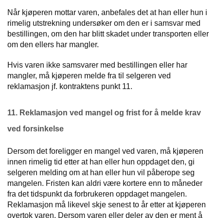
Når kjøperen mottar varen, anbefales det at han eller hun i
rimelig utstrekning undersøker om den er i samsvar med
bestillingen, om den har blitt skadet under transporten eller
om den ellers har mangler.
Hvis varen ikke samsvarer med bestillingen eller har
mangler, må kjøperen melde fra til selgeren ved
reklamasjon jf. kontraktens punkt 11.
11. Reklamasjon ved mangel og frist for å melde krav
ved forsinkelse
Dersom det foreligger en mangel ved varen, må kjøperen
innen rimelig tid etter at han eller hun oppdaget den, gi
selgeren melding om at han eller hun vil påberope seg
mangelen. Fristen kan aldri være kortere enn to måneder
fra det tidspunkt da forbrukeren oppdaget mangelen.
Reklamasjon må likevel skje senest to år etter at kjøperen
overtok varen. Dersom varen eller deler av den er ment å