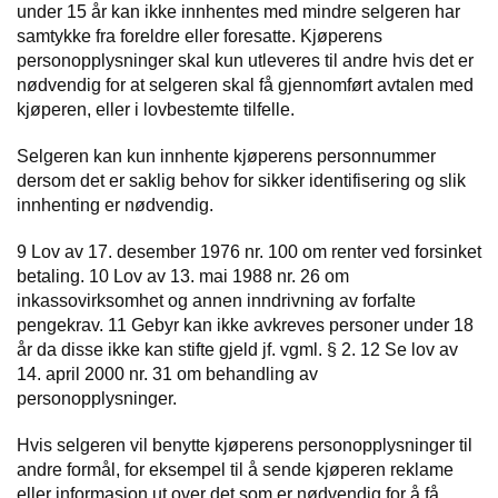
under 15 år kan ikke innhentes med mindre selgeren har
samtykke fra foreldre eller foresatte. Kjøperens
personopplysninger skal kun utleveres til andre hvis det er
nødvendig for at selgeren skal få gjennomført avtalen med
kjøperen, eller i lovbestemte tilfelle.
Selgeren kan kun innhente kjøperens personnummer
dersom det er saklig behov for sikker identifisering og slik
innhenting er nødvendig.
9 Lov av 17. desember 1976 nr. 100 om renter ved forsinket
betaling. 10 Lov av 13. mai 1988 nr. 26 om
inkassovirksomhet og annen inndrivning av forfalte
pengekrav. 11 Gebyr kan ikke avkreves personer under 18
år da disse ikke kan stifte gjeld jf. vgml. § 2. 12 Se lov av
14. april 2000 nr. 31 om behandling av
personopplysninger.
Hvis selgeren vil benytte kjøperens personopplysninger til
andre formål, for eksempel til å sende kjøperen reklame
eller informasjon ut over det som er nødvendig for å få