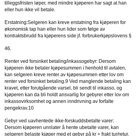
tilleggsfristen løper, med mindre kjøperen har sagt at han
eller hun ikke vil betale.
Erstatning:Selgeren kan kreve erstatning fra kjøperen for
økonomisk tap han eller hun lider som følge av
kontraktsbrudd fra kjøperens side jf. forbrukerkjøpslovens §
46.
Renter ved forsinket betaling/inkassogebyr: Dersom
kjøperen ikke betaler kjøpesummen i henhold til avtalen,
kan selgeren kreve renter av kjøpesummen etter lov om
renter ved forsinket betaling.9 Ved manglende betaling kan
kravet, etter forutgående varsel, bli sendt til inkasso, og
kjøperen kan da bli holdt ansvarlig for gebyrer etter lov om
inkassovirksomhet og annen inndrivning av forfalte
pengekrav.10
Gebyr ved uavhentede ikke-forskuddsbetalte varer:
Dersom kjøperen unnlater å hente ubetalte varer, kan
selgeren belaste kjøper med et gebyr på kr + frakt tur/retur.