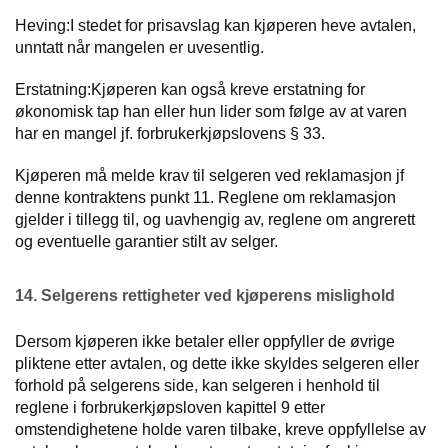
Heving:I stedet for prisavslag kan kjøperen heve avtalen,
unntatt når mangelen er uvesentlig.
Erstatning:Kjøperen kan også kreve erstatning for
økonomisk tap han eller hun lider som følge av at varen
har en mangel jf. forbrukerkjøpslovens § 33.
Kjøperen må melde krav til selgeren ved reklamasjon jf
denne kontraktens punkt 11. Reglene om reklamasjon
gjelder i tillegg til, og uavhengig av, reglene om angrerett
og eventuelle garantier stilt av selger.
14. Selgerens rettigheter ved kjøperens mislighold
Dersom kjøperen ikke betaler eller oppfyller de øvrige
pliktene etter avtalen, og dette ikke skyldes selgeren eller
forhold på selgerens side, kan selgeren i henhold til
reglene i forbrukerkjøpsloven kapittel 9 etter
omstendighetene holde varen tilbake, kreve oppfyllelse av