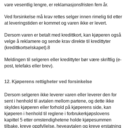
vare vesentlig lengre, er reklamasjonsfristen fem år.
Ved forsinkelse må krav rettes selger innen rimelig tid etter
at leveringstiden er kommet og varen ikke er levert.
Dersom varen er betalt med kredittkort, kan kjøperen også
velge å reklamere og sende krav direkte til kredittyter
(kredittkortselskapet).8
Meldingen til selgeren eller kredittyter bør være skriftlig (e-
post, telefaks eller brev).
12. Kjøperens rettigheter ved forsinkelse
Dersom selgeren ikke leverer varen eller leverer den for
sent i henhold til avtalen mellom partene, og dette ikke
skyldes kjøperen eller forhold på kjøperens side, kan
kjøperen i henhold til reglene i forbrukerkjøpslovens
kapittel 5 etter omstendighetene holde kjøpesummen
tilbake, kreve oppfyllelse, heveavtalen og kreve erstatning