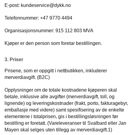
E-post: kundeservice@dykk.no
Telefonnummer: +47 9770 4494
Organisasjonsnummer: 915 112 803 MVA
Kjøper er den person som foretar bestillingen.
3. Priser
Prisene, som er oppgitt i nettbutikken, inkluderer
merverdiavgift. (B2C)
Opplysninger om de totale kostnadene kjøperen skal
betale, inklusive alle avgifter (merverdiavgift, toll, og
lignende) og leveringskostnader (frakt, porto, fakturagebyr,
emballasje med videre) samt spesifisering av de enkelte
elementene i totalprisen, gis i bestillingsløsningen før
bestilling er foretatt. (Vareleveranser til Svalbard eller Jan
Mayen skal selges uten tillegg av merverdiavgift.1)