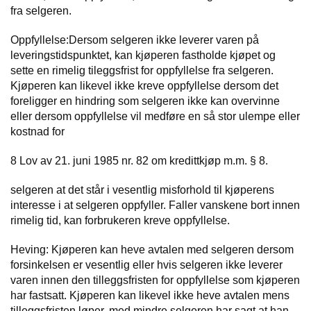
fra selgeren.
Oppfyllelse:Dersom selgeren ikke leverer varen på
leveringstidspunktet, kan kjøperen fastholde kjøpet og
sette en rimelig tileggsfrist for oppfyllelse fra selgeren.
Kjøperen kan likevel ikke kreve oppfyllelse dersom det
foreligger en hindring som selgeren ikke kan overvinne
eller dersom oppfyllelse vil medføre en så stor ulempe eller
kostnad for
8 Lov av 21. juni 1985 nr. 82 om kredittkjøp m.m. § 8.
selgeren at det står i vesentlig misforhold til kjøperens
interesse i at selgeren oppfyller. Faller vanskene bort innen
rimelig tid, kan forbrukeren kreve oppfyllelse.
Heving: Kjøperen kan heve avtalen med selgeren dersom
forsinkelsen er vesentlig eller hvis selgeren ikke leverer
varen innen den tilleggsfristen for oppfyllelse som kjøperen
har fastsatt. Kjøperen kan likevel ikke heve avtalen mens
tilleggsfristen løper, med mindre selgeren har sagt at han