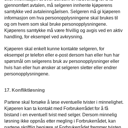
gjennomført avtalen, må selgeren innhente kjøperens
samtykke ved avtaleinngåelsen. Selgeren må gi kjøperen
informasjon om hva personopplysningene skal brukes til
og om hvem som skal bruke personopplysningene.
Kjøperens samtykke må være frivillig og avgis ved en aktiv
handling, for eksempel ved avkrysning.
Kjøperen skal enkelt kunne kontakte selgeren, for
eksempel pr telefon eller e-post dersom han eller hun har
spørsmål om selgerens bruk av personopplysninger eller
hvis han eller hun ønsker at selgeren sletter eller endrer
personopplysningene.
17. Konfliktløsning
Partene skal forsøke å løse eventuelle tvister i minnelighet.
Kjøperen kan ta kontakt med Forbrukerrådet for å få
bistand i en eventuell tvist med selger. Dersom minnelig
løsning ikke oppnås etter megling i Forbrukerrådet, kan
partene skriftlig begjære at Forbrukerrådet fremmer tvisten