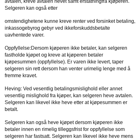
avtalen, kreve avtalen hevet samt erstatningfra kjøperen.
Selgeren kan også etter
omstendighetene kunne kreve renter ved forsinket betaling,
inkassogebyrog gebyr ved ikkeforskuddsbetalte
uavhentede varer.
Oppfyllelse:Dersom kjøperen ikke betaler, kan selgeren
fastholde kjøpet og kreve at kjøperen betaler
kjøpesummen (oppfyllelse). Er varen ikke levert, taper
selgeren sin rett dersom han venter urimelig lenge med å
fremme kravet.
Heving: Ved vesentlig betalingsmislighold eller annet
vesentlig mislighold fra kjøper, kan selgeren heve avtalen.
Selgeren kan likevel ikke heve etter at kjøpesummen er
betalt.
Selgeren kan også heve kjøpet dersom kjøperen ikke
betaler innen en rimelig tilleggsfrist for oppfyllelse som
selgeren har fastsatt. Selgeren kan likevel ikke heve mens