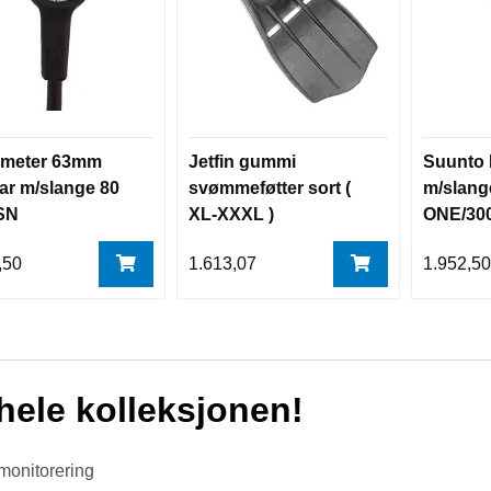
meter 63mm
Jetfin gummi
Suunto
ar m/slange 80
svømmeføtter sort (
m/slang
SN
XL-XXXL )
ONE/30
,50
1.613,07
1.952,5
hele kolleksjonen!
 monitorering