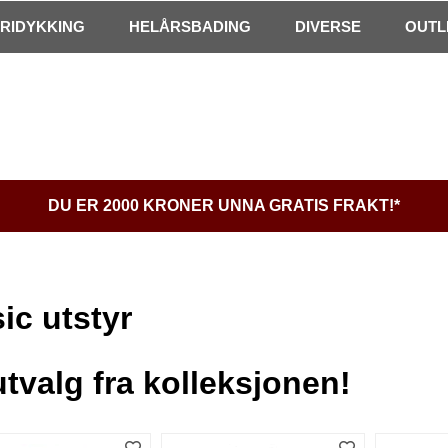
FRIDYKKING
HELÅRSBADING
DIVERSE
OUTL
DU ER 2000 KRONER UNNA GRATIS FRAKT!*
ic utstyr
utvalg fra kolleksjonen!