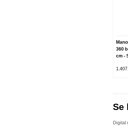
Mano
360 b
cm - 
1.407
Se 
Digital