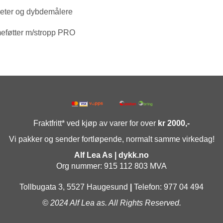
ter og dybdemålere
føtter m/stropp PRO
Fraktfritt* ved kjøp av varer for over
kr 2000,-
Vi pakker og sender fortløpende, normalt samme virkedag!
Alf Lea As | dykk.no
Org nummer: 915 112 803 MVA
Tollbugata 3, 5527 Haugesund
|
Telefon: 977 04 494
© 2024 Alf Lea as. All Rights Reserved.