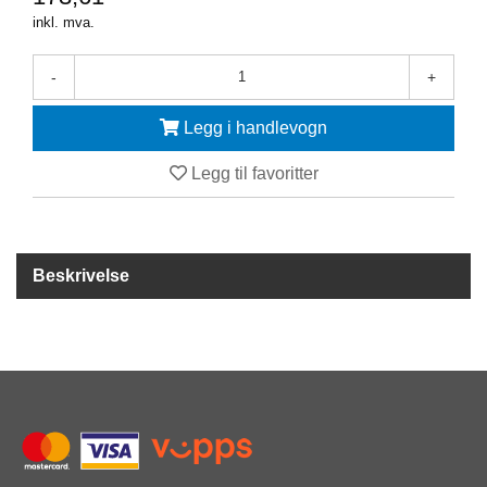
Y
inkl. mva.
K
K
I
-
+
N
G
Legg i handlevogn
Legg til favoritter
A
R
B
E
I
Beskrivelse
D
S
D
Y
K
K
I
N
G