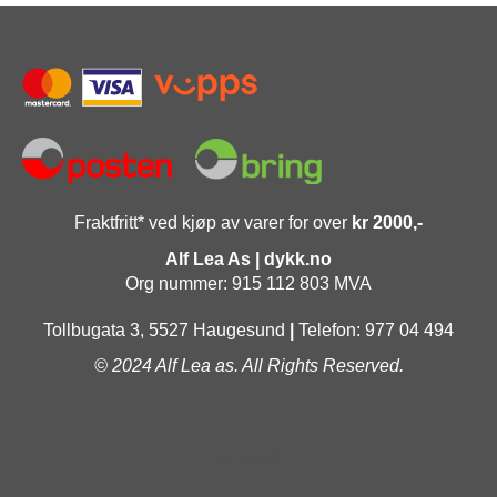
Fraktfritt* ved kjøp av varer for over
kr 2000,-
Alf Lea As | dykk.no
Org nummer: 915 112 803 MVA
Tollbugata 3, 5527 Haugesund
|
Telefon: 977 04 494
© 2024 Alf Lea as. All Rights Reserved.
Gurusoft