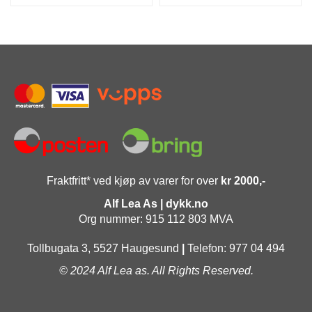
Fraktfritt* ved kjøp av varer for over
kr 2000,-
Alf Lea As | dykk.no
Org nummer: 915 112 803 MVA
Tollbugata 3, 5527 Haugesund
|
Telefon: 977 04 494
© 2024 Alf Lea as. All Rights Reserved.