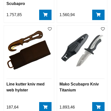
Scubapro
1.757,85
1.560,94
Line kutter kniv med
Mako Scubapro Kniv
web hylster
Titanium
187,64
1.893,46