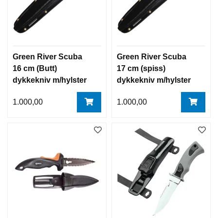
Green River Scuba
Green River Scuba
16 cm (Butt)
17 cm (spiss)
dykkekniv m/hylster
dykkekniv m/hylster
& stropper
& stropper
1.000,00
1.000,00