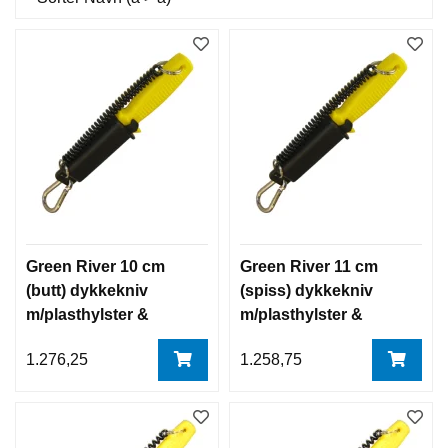
Green River 10 cm
Green River 11 cm
(butt) dykkekniv
(spiss) dykkekniv
m/plasthylster &
m/plasthylster &
karabin krok
karabin krok
1.276,25
1.258,75