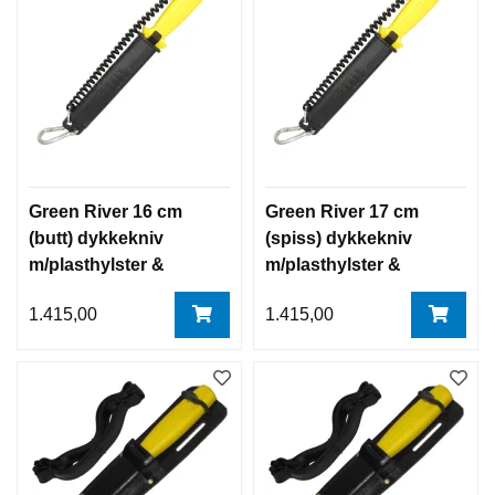
Green River 16 cm
Green River 17 cm
(butt) dykkekniv
(spiss) dykkekniv
m/plasthylster &
m/plasthylster &
karabin krok
karabin krok
1.415,00
1.415,00