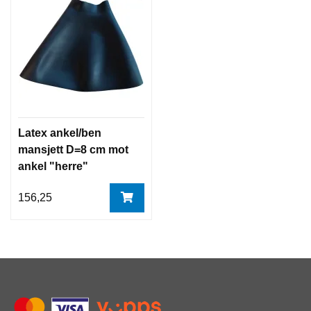
Latex ankel/ben
mansjett D=8 cm mot
ankel "herre"
156,25