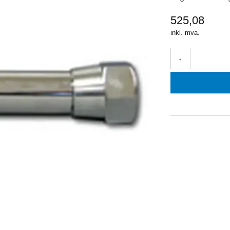
525,08
inkl. mva.
-