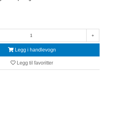
+
Legg i handlevogn
Legg til favoritter