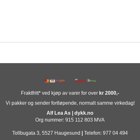
Fraktfritt* ved kjøp av varer for over
kr 2000,-
Vi pakker og sender fortløpende, normalt samme virkedag!
Alf Lea As | dykk.no
Org nummer: 915 112 803 MVA
Tollbugata 3, 5527 Haugesund
|
Telefon: 977 04 494