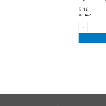
5,16
inkl. mva.
-