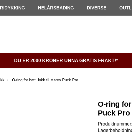
FRIDYKKING
HELÅRSBADING
DIVERSE
OUTL
DU ER 2000 KRONER UNNA GRATIS FRAKT!*
okk
O-ring for batt. lokk til Mares Puck Pro
O-ring for
Puck Pro
Produktnummer
Lagerbeholdnin