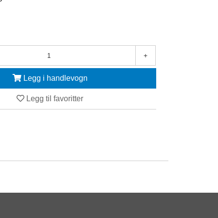
+
Legg i handlevogn
Legg til favoritter