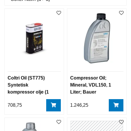
Coltri Oil (ST775)
Compressor Oil;
Syntetisk
Mineral, VDL150, 1
kompressor olje (1
Liter; Bauer
liter)
708,75
1.246,25