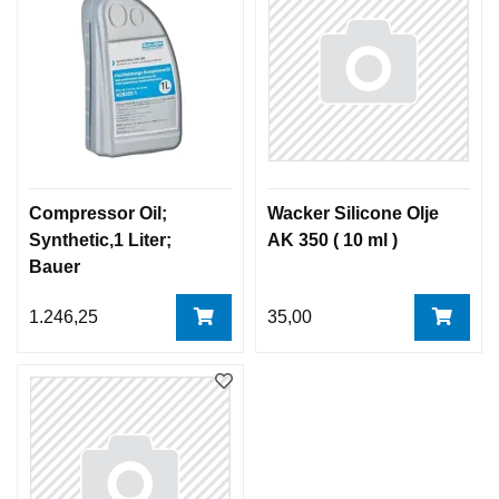
Compressor Oil;
Wacker Silicone Olje
Synthetic,1 Liter;
AK 350 ( 10 ml )
Bauer
1.246,25
35,00