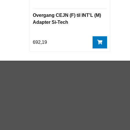
Overgang CEJN (F) til INT'L (M)
Adapter Si-Tech
692,19