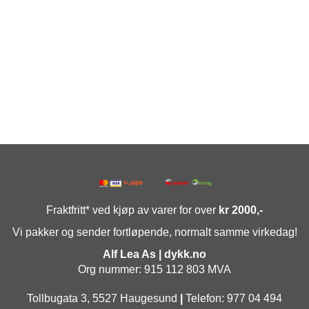
Fraktfritt* ved kjøp av varer for over
kr 2000,-
Vi pakker og sender fortløpende, normalt samme virkedag!
Alf Lea As | dykk.no
Org nummer: 915 112 803 MVA
Tollbugata 3, 5527 Haugesund
|
Telefon: 977 04 494