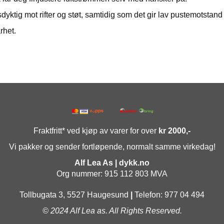
sdyktig mot rifter og støt, samtidig som det gir lav pustemotstan
rhet.
Fraktfritt* ved kjøp av varer for over
kr 2000,-
Vi pakker og sender fortløpende, normalt samme virkedag!
Alf Lea As | dykk.no
Org nummer: 915 112 803 MVA
Tollbugata 3, 5527 Haugesund
|
Telefon: 977 04 494
© 2024 Alf Lea as. All Rights Reserved.