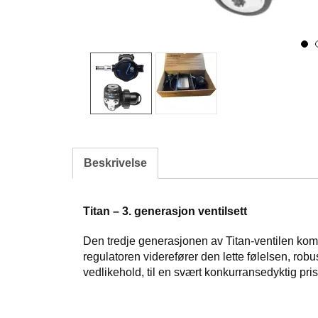
Beskrivelse
Titan – 3. generasjon ventilsett
Den tredje generasjonen av Titan-ventilen kom
regulatoren viderefører den lette følelsen, rob
vedlikehold, til en svært konkurransedyktig pris