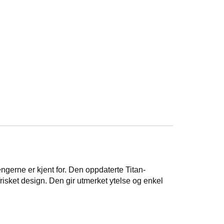
erne er kjent for. Den oppdaterte Titan-
risket design. Den gir utmerket ytelse og enkel