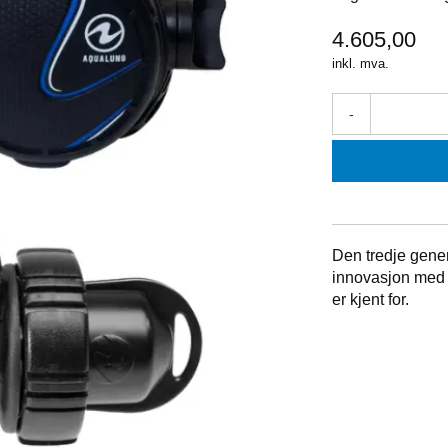
4.605,00
inkl. mva.
-
Den tredje gene
innovasjon med
er kjent for.