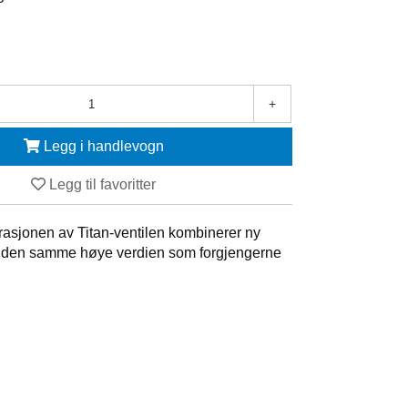
+
Legg i handlevogn
Legg til favoritter
rasjonen av Titan-ventilen kombinerer ny
 den samme høye verdien som forgjengerne