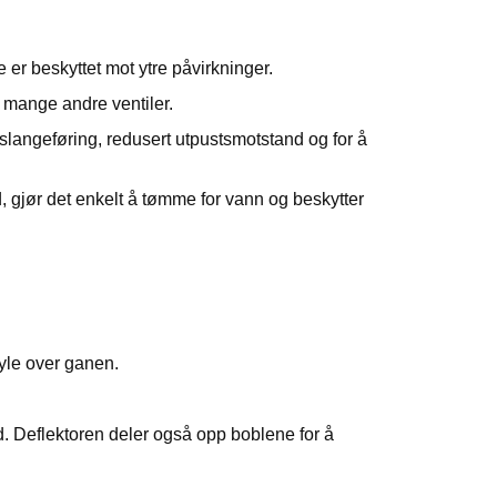
r beskyttet mot ytre påvirkninger.
 mange andre ventiler.
t slangeføring, redusert utpustsmotstand og for å
d, gjør det enkelt å tømme for vann og beskytter
øyle over ganen.
ld. Deflektoren deler også opp boblene for å