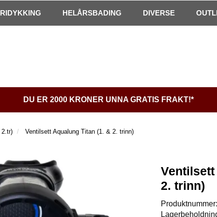
FRIDYKKING
HELÅRSBADING
DIVERSE
OUTL
DU ER 2000 KRONER UNNA GRATIS FRAKT!*
 2.tr)
Ventilsett Aqualung Titan (1. & 2. trinn)
Ventilsett
2. trinn)
Produktnummer
Lagerbeholdnin