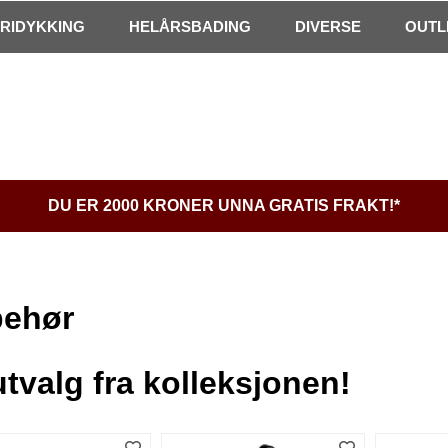
FRIDYKKING
HELÅRSBADING
DIVERSE
OUTL
DU ER 2000 KRONER UNNA GRATIS FRAKT!*
behør
utvalg fra kolleksjonen!