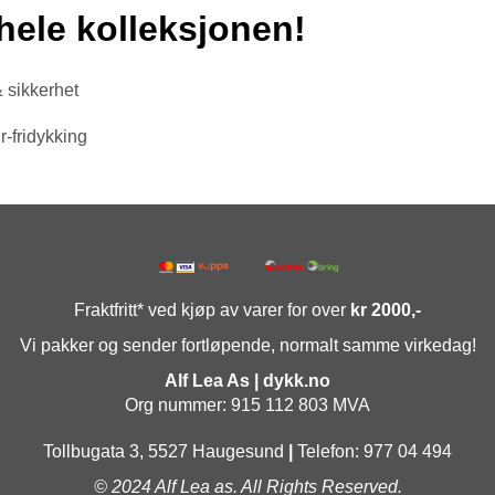
hele kolleksjonen!
 sikkerhet
r-fridykking
Fraktfritt* ved kjøp av varer for over
kr 2000,-
Vi pakker og sender fortløpende, normalt samme virkedag!
Alf Lea As | dykk.no
Org nummer: 915 112 803 MVA
Tollbugata 3, 5527 Haugesund
|
Telefon: 977 04 494
© 2024 Alf Lea as. All Rights Reserved.