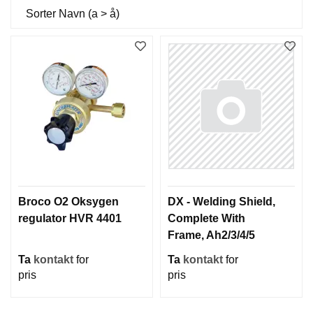
Sorter
Navn (a > å)
Broco O2 Oksygen
DX - Welding Shield,
regulator HVR 4401
Complete With
Frame, Ah2/3/4/5
Ta
kontakt
for
Ta
kontakt
for
pris
pris