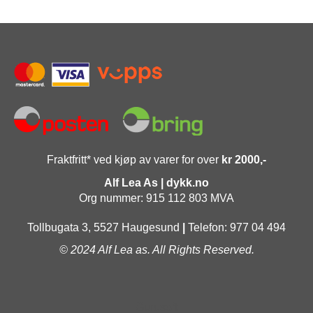
Fraktfritt* ved kjøp av varer for over
kr 2000,-
Alf Lea As | dykk.no
Org nummer: 915 112 803 MVA
Tollbugata 3, 5527 Haugesund
|
Telefon: 977 04 494
© 2024 Alf Lea as. All Rights Reserved.
Gurusoft