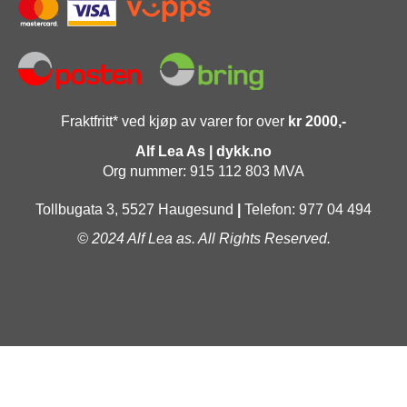
Fraktfritt* ved kjøp av varer for over
kr 2000,-
Alf Lea As | dykk.no
Org nummer: 915 112 803 MVA
Tollbugata 3, 5527 Haugesund
|
Telefon: 977 04 494
© 2024 Alf Lea as. All Rights Reserved.
Gurusoft