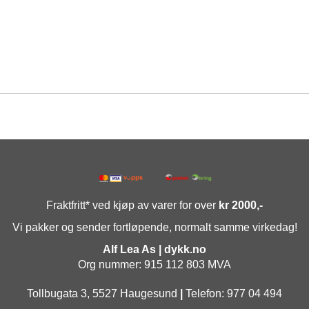
Fraktfritt* ved kjøp av varer for over
kr 2000,-
Vi pakker og sender fortløpende, normalt samme virkedag!
Alf Lea As | dykk.no
Org nummer: 915 112 803 MVA
Tollbugata 3, 5527 Haugesund
|
Telefon: 977 04 494