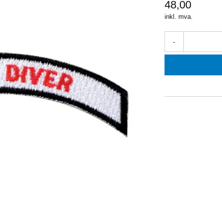
48,00
inkl. mva.
-