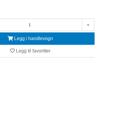
+
Legg i handlevogn
Legg til favoritter