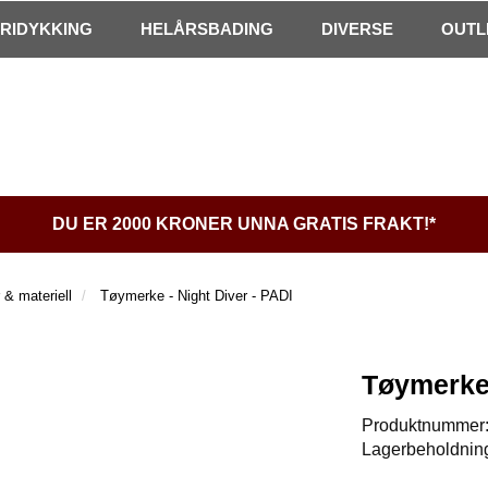
FRIDYKKING
HELÅRSBADING
DIVERSE
OUTL
DU ER 2000 KRONER UNNA GRATIS FRAKT!*
& materiell
Tøymerke - Night Diver - PADI
Tøymerke 
Produktnummer
Lagerbeholdnin