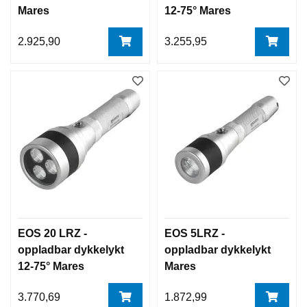
Mares
12-75° Mares
2.925,90
3.255,95
EOS 20 LRZ -
EOS 5LRZ -
oppladbar dykkelykt
oppladbar dykkelykt
12-75° Mares
Mares
3.770,69
1.872,99