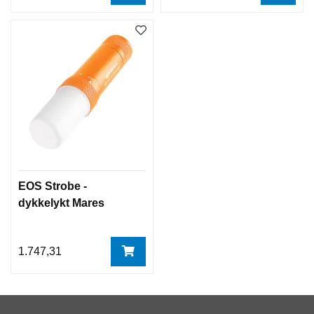
EOS Strobe -
dykkelykt Mares
1.747,31