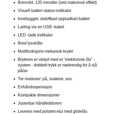
Brenntid, 135 minutter (ved maksimal effekt)
Visuell batteri-status-indikator
Innebygget, utskiftbart oppladbart batteri
Lading via en USB -kabel
LED -lade indikator
Bred lysstråle
Multifunksjons mekanisk bryter
Bryteren er utstyrt med et "elektronisk lås" -
system - dobbelt trykk er nødvendig for å slå
på/av
Tre moduser: på, svakere, sos
Enhåndsoperasjon
Kompakte dimensjoner
Justerbar håndleddsrem
Leveres med polstret etui med glidelås