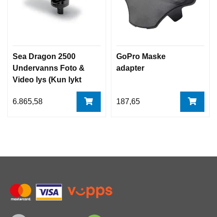
Sea Dragon 2500
GoPro Maske
Undervanns Foto &
adapter
Video lys (Kun lykt
hode) SeaLife
6.865,58
187,65